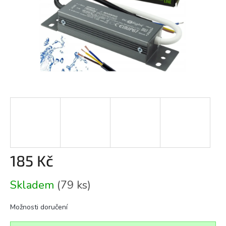
185 Kč
Měrná
Skladem
(79 ks)
cena:
Možnosti doručení