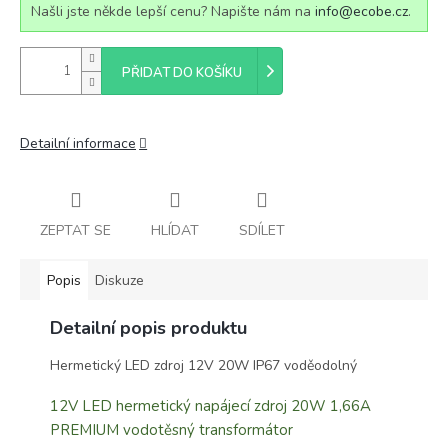
Našli jste někde lepší cenu? Napište nám na
info@ecobe.cz
.
PŘIDAT DO KOŠÍKU
Detailní informace
ZEPTAT SE
HLÍDAT
SDÍLET
Popis
Diskuze
Detailní popis produktu
Hermetický LED zdroj 12V 20W IP67 voděodolný
12V LED hermetický napájecí zdroj 20W 1,66A
PREMIUM vodotěsný transformátor