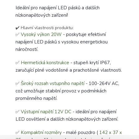
Ideální pro napájení LED pásků a dalších
nízkonapěťových zařízení!
✔️ Hlavní vlastnosti produktu:
✅
Vysoký výkon 20W
- poskytuje efektivní
napájení LED pásků s vysokou energetickou
náročností.
✅
Hermetická konstrukce
- stupeň krytí IP67,
zaručující plné vodotěsné a prachotěsné vlastnosti.
✅
Široký rozsah vstupního napětí
- 100-264V AC,
což umožňuje stabilní provoz v podmínkách
proměnného napětí.
✅
Výstupní napětí 12V DC
- ideální pro napájení
LED osvětlení a dalších nízkonapěťových zařízení.
✅
Kompaktní rozměry
- malé pouzdro (
142 x 37 x