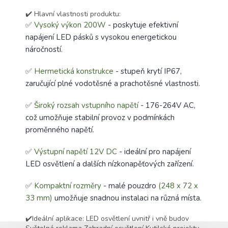
✔️ Hlavní vlastnosti produktu:
✅
Vysoký výkon 200W
- poskytuje efektivní
napájení LED pásků s vysokou energetickou
náročností.
✅
Hermetická konstrukce
- stupeň krytí IP67,
zaručující plné vodotěsné a prachotěsné vlastnosti.
✅
Široký rozsah vstupního napětí
- 176-264V AC,
což umožňuje stabilní provoz v podmínkách
proměnného napětí.
✅
Výstupní napětí 12V DC
- ideální pro napájení
LED osvětlení a dalších nízkonapěťových zařízení.
✅
Kompaktní rozměry
- malé pouzdro
(248 x 72 x
33 mm)
umožňuje snadnou instalaci na různá místa.
✔️Ideální aplikace: LED osvětlení uvnitř i vně budov