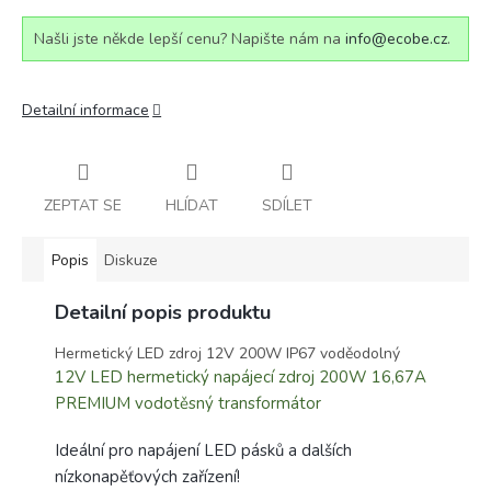
Našli jste někde lepší cenu? Napište nám na
info@ecobe.cz
.
Detailní informace
ZEPTAT SE
HLÍDAT
SDÍLET
Popis
Diskuze
Detailní popis produktu
Hermetický LED zdroj 12V 200W IP67 voděodolný
12V LED hermetický napájecí zdroj 200W 16,67A
PREMIUM vodotěsný transformátor
Ideální pro napájení LED pásků a dalších
nízkonapěťových zařízení!