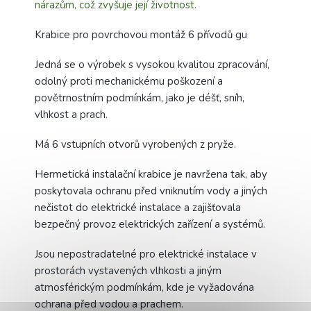
nárazům, což zvyšuje její životnost.
Krabice pro povrchovou montáž 6 přívodů gu
Jedná se o výrobek s vysokou kvalitou zpracování,
odolný proti mechanickému poškození a
povětrnostním podmínkám, jako je déšť, sníh,
vlhkost a prach.
Má 6 vstupních otvorů vyrobených z pryže.
Hermetická instalační krabice je navržena tak, aby
poskytovala ochranu před vniknutím vody a jiných
nečistot do elektrické instalace a zajišťovala
bezpečný provoz elektrických zařízení a systémů.
Jsou nepostradatelné pro elektrické instalace v
prostorách vystavených vlhkosti a jiným
atmosférickým podmínkám, kde je vyžadována
ochrana před vodou a prachem.