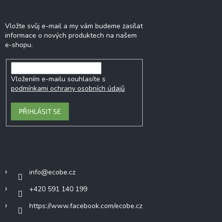
Odebírat newsletter
Vložte svůj e-mail a my vám budeme zasílat
informace o nových produktech na našem
e-shopu.
Vložením e-mailu souhlasíte s
podmínkami ochrany osobních údajů
PŘIHLÁSIT SE
Kontakt
info
@
ecobe.cz
+420 591 140 199
https://www.facebook.com/ecobe.cz