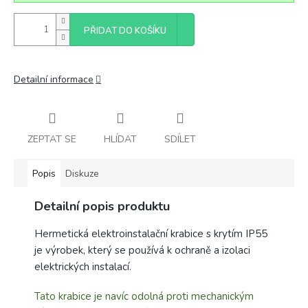
PŘIDAT DO KOŠÍKU
Detailní informace
ZEPTAT SE
HLÍDAT
SDÍLET
Popis
Diskuze
Detailní popis produktu
Hermetická elektroinstalační krabice s krytím IP55
je výrobek, který se používá k ochraně a izolaci
elektrických instalací.
Tato krabice je navíc odolná proti mechanickým