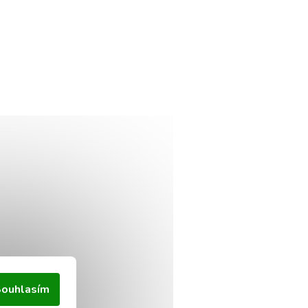
ouhlasím