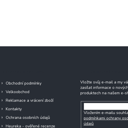
Informace pro vás
Odebírat newsle
Vložte svůj e-mail a my 
Obchodní podmínky
zasílat informace o novýc
Velkoobchod
produktech na našem e-s
Reklamace a vrácení zboží
Kontakty
Vložením e-mailu souhla
Ochrana osobních údajů
podmínkami ochrany os
údajů
Heureka - ověřené recenze