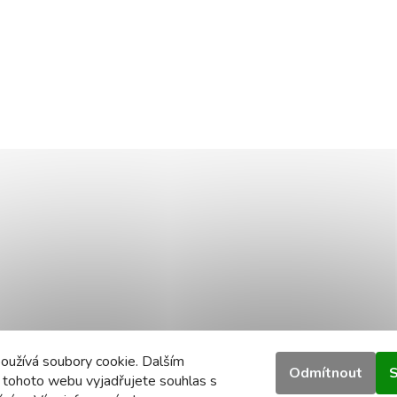
oužívá soubory cookie. Dalším
Odmítnout
S
 tohoto webu vyjadřujete souhlas s