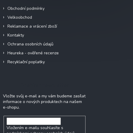
í
Obchodní podmínky
Velkoobchod
Reklamace a vrácení zboží
Kontakty
Ochrana osobních údajů
Heureka - ověřené recenze
Recyklační poplatky
Odebírat newsletter
Vložte svůj e-mail a my vám budeme zasílat
informace o nových produktech na našem
e-shopu.
Vložením e-mailu souhlasíte s