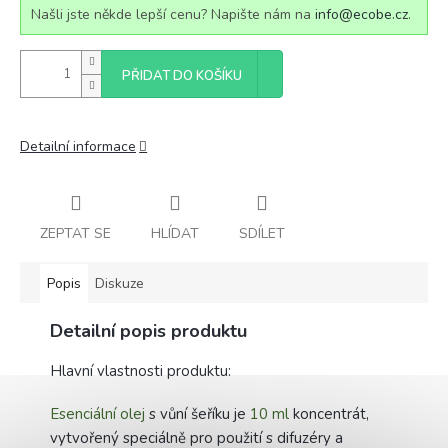
Našli jste někde lepší cenu? Napište nám na
info@ecobe.cz
.
PŘIDAT DO KOŠÍKU
Detailní informace
ZEPTAT SE
HLÍDAT
SDÍLET
Popis
Diskuze
Detailní popis produktu
Hlavní vlastnosti produktu:
Esenciální olej
s vůní šeříku je
10 ml
koncentrát,
vytvořený speciálně pro použití s difuzéry a