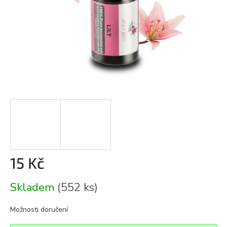
15 Kč
Měrná
Skladem
(552 ks)
cena:
Možnosti doručení