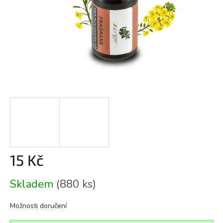
15 Kč
Měrná
Skladem
(880 ks)
cena:
Možnosti doručení