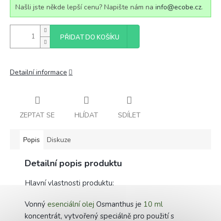
Našli jste někde lepší cenu? Napište nám na
info@ecobe.cz
.
PŘIDAT DO KOŠÍKU
Detailní informace
ZEPTAT SE
HLÍDAT
SDÍLET
Popis
Diskuze
Detailní popis produktu
Hlavní vlastnosti produktu:
Vonný
esenciální olej
Osmanthus je
10 ml
koncentrát, vytvořený speciálně pro použití s