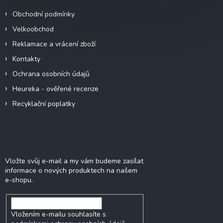
í
Obchodní podmínky
Velkoobchod
Reklamace a vrácení zboží
Kontakty
Ochrana osobních údajů
Heureka - ověřené recenze
Recyklační poplatky
Odebírat newsletter
Vložte svůj e-mail a my vám budeme zasílat
informace o nových produktech na našem
e-shopu.
Vložením e-mailu souhlasíte s