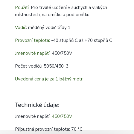
Použití
: Pro trvalé uložení v suchých a vlhkých
místnostech, na omítku a pod omítku
Vodič
: měděný vodič třídy 1
Provozní teplota:
-40 stupňů C až +70 stupňů C
Jmenovité napětí:
450/750V
Počet vodičů: 5050/450: 3
Uvedená cena je za 1 běžný metr.
Technické údaje:
Jmenovité napětí:
450/750V
Přípustná provozní teplota: 70 °C