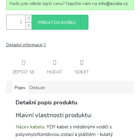
Našli jste někde lepší cenu? Napište nám na
info@ecobe.cz
.
PŘIDAT DO KOŠÍKU
Detailní informace
ZEPTAT SE
HLÍDAT
SDÍLET
Popis
Diskuze
Detailní popis produktu
Hlavní vlastnosti produktu:
Název kabelu:
YDY kabel s měděnými vodiči s
polyvinylchloridovou izolací a pláštěm - kulatý