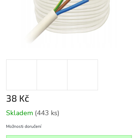
38 Kč
Měrná
Skladem
(443 ks)
cena:
Možnosti doručení