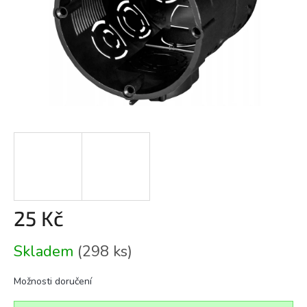
25 Kč
Měrná
Skladem
(298 ks)
cena:
Možnosti doručení