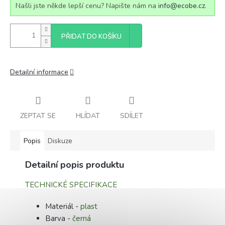
Našli jste někde lepší cenu? Napište nám na
info@ecobe.cz
.
PŘIDAT DO KOŠÍKU
Detailní informace
ZEPTAT SE
HLÍDAT
SDÍLET
Popis
Diskuze
Detailní popis produktu
TECHNICKÉ SPECIFIKACE
Materiál -
plast
Barva -
černá