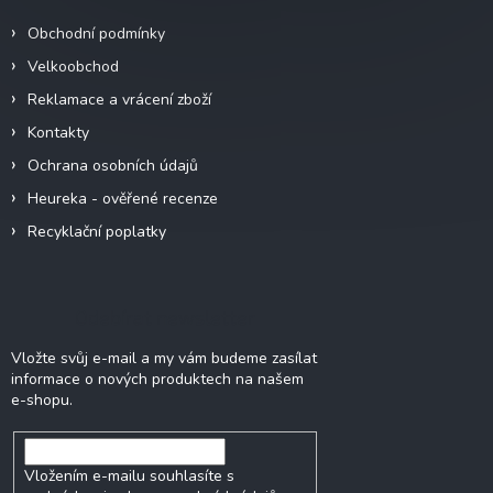
í
Obchodní podmínky
Velkoobchod
Reklamace a vrácení zboží
Kontakty
Ochrana osobních údajů
Heureka - ověřené recenze
Recyklační poplatky
Odebírat newsletter
Vložte svůj e-mail a my vám budeme zasílat
informace o nových produktech na našem
e-shopu.
Vložením e-mailu souhlasíte s