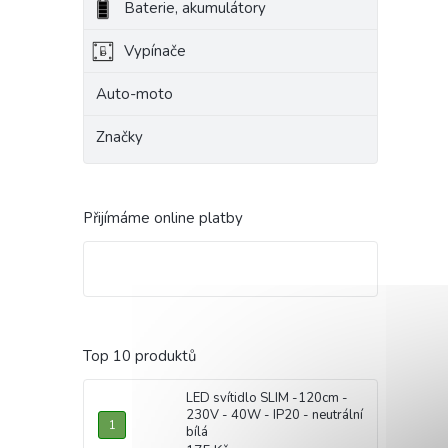
Baterie, akumulátory
Vypínače
Auto-moto
Značky
Přijímáme online platby
Top 10 produktů
LED svítidlo SLIM -120cm -
230V - 40W - IP20 - neutrální
bílá