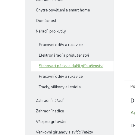
e
Chytré osvětlení a smart home
l
Domácnost
Nářadí, pro kutily
Pracovní oděv a rukavice
Elektronářadí a příslušenství
Stahovací pásky a další příslušenství
Pracovní oděv a rukavice
Po
Tmely, silikony a lepidla
D
Zahradní nářadí
Zahradní hadice
Ap
Vše pro grilování
Dv
Venkovní girlandy a svítící řetězy