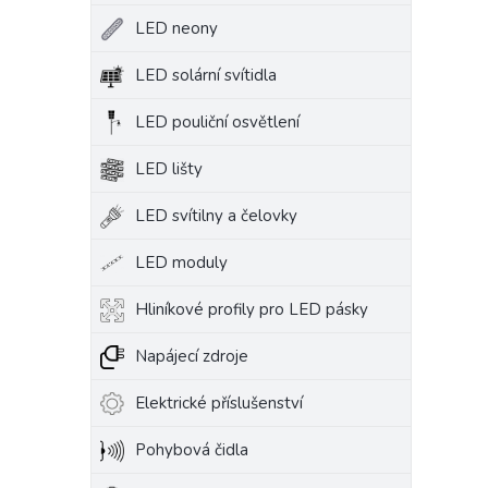
LED neony
LED solární svítidla
LED pouliční osvětlení
LED lišty
LED svítilny a čelovky
LED moduly
Hliníkové profily pro LED pásky
Napájecí zdroje
Elektrické příslušenství
Pohybová čidla