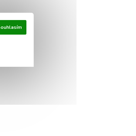
ouhlasím