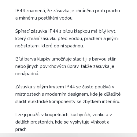
IP44 znamená, že zásuvka je chráněna proti prachu
a mírnému postříkání vodou.
Spínací zásuvka IP44 s bílou klapkou má bílý kryt,
který chrání zásuvku před vodou, prachem a jinými
nečistotami, které do ní spadnou.
Bílá barva klapky umožňuje sladit ji s barvou stěn
nebo jiných povrchových úprav, takže zásuvka je
nenápadná.
Zásuvka s bílým krytem IP44 se často používá v
místnostech s moderním designem, kde je důležité
sladit elektrické komponenty se zbytkem interiéru.
Lze ji použít v koupelnách, kuchyních, venku a v
dalších prostorách, kde se vyskytuje vlhkost a
prach.