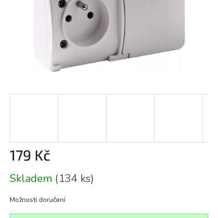
179 Kč
Měrná
Skladem
(134 ks)
cena:
Možnosti doručení