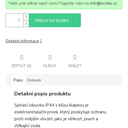
Našli jste někde lepší cenu? Napište nám na
info@ecobe.cz
.
PŘIDAT DO KOŠÍKU
Detailní informace
ZEPTAT SE
HLÍDAT
SDÍLET
Popis
Diskuze
Detailní popis produktu
Spínací zásuvka IP44 s bílou klapkou je
elektroinstalační prvek, který poskytuje ochranu
proti vnějším vlivům, jako je vlhkost, prach a
stříkající voda.