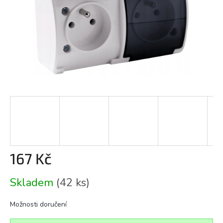
167 Kč
Měrná
Skladem
(42 ks)
cena:
Možnosti doručení