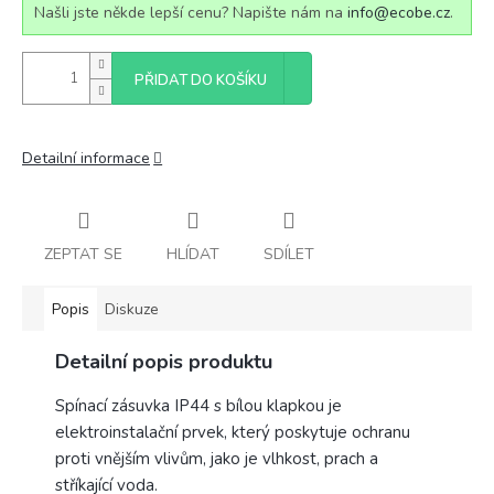
Našli jste někde lepší cenu? Napište nám na
info@ecobe.cz
.
PŘIDAT DO KOŠÍKU
Detailní informace
ZEPTAT SE
HLÍDAT
SDÍLET
Popis
Diskuze
Detailní popis produktu
Spínací zásuvka IP44 s bílou klapkou je
elektroinstalační prvek, který poskytuje ochranu
proti vnějším vlivům, jako je vlhkost, prach a
stříkající voda.