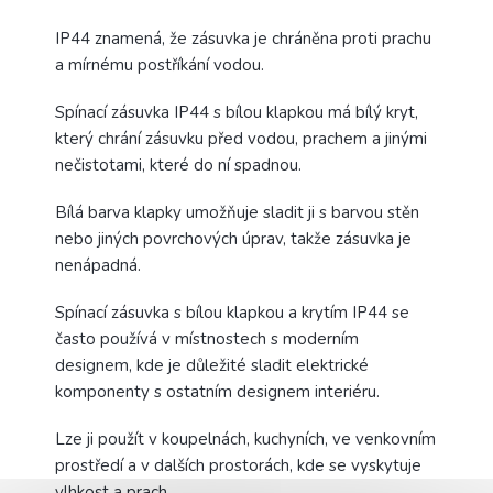
IP44 znamená, že zásuvka je chráněna proti prachu
a mírnému postříkání vodou.
Spínací zásuvka IP44 s bílou klapkou má bílý kryt,
který chrání zásuvku před vodou, prachem a jinými
nečistotami, které do ní spadnou.
Bílá barva klapky umožňuje sladit ji s barvou stěn
nebo jiných povrchových úprav, takže zásuvka je
nenápadná.
Spínací zásuvka s bílou klapkou a krytím IP44 se
často používá v místnostech s moderním
designem, kde je důležité sladit elektrické
komponenty s ostatním designem interiéru.
Lze ji použít v koupelnách, kuchyních, ve venkovním
prostředí a v dalších prostorách, kde se vyskytuje
vlhkost a prach.