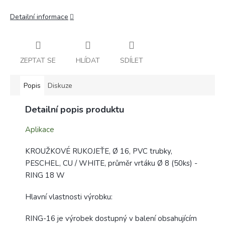
Detailní informace
ZEPTAT SE
HLÍDAT
SDÍLET
Popis
Diskuze
Detailní popis produktu
Aplikace
KROUŽKOVÉ RUKOJEŤE, Ø 16, PVC trubky,
PESCHEL, CU / WHITE, průměr vrtáku Ø 8 (50ks) -
RING 18 W
Hlavní vlastnosti výrobku:
RING-16 je výrobek dostupný v balení obsahujícím