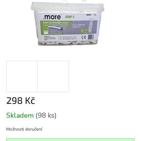
298 Kč
Měrná
Skladem
(98 ks)
cena:
Možnosti doručení