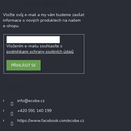
Odebírat newsletter
Vložte svůj e-mail a my vám budeme zasílat
informace o nových produktech na našem
e-shopu.
Vložením e-mailu souhlasíte s
podmínkami ochrany osobních údajů
PŘIHLÁSIT SE
Kontakt
info
@
ecobe.cz
+420 591 140 199
https://www.facebook.com/ecobe.cz