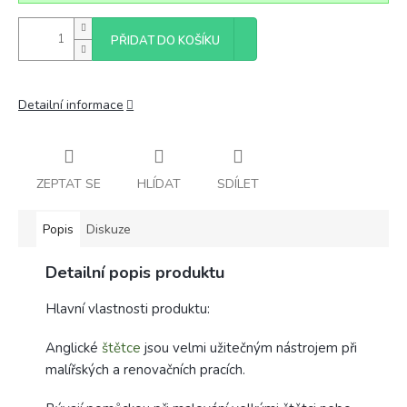
PŘIDAT DO KOŠÍKU
Detailní informace
ZEPTAT SE
HLÍDAT
SDÍLET
Popis
Diskuze
Detailní popis produktu
Hlavní vlastnosti produktu:
Anglické
štětce
jsou velmi užitečným nástrojem při
malířských a renovačních pracích.