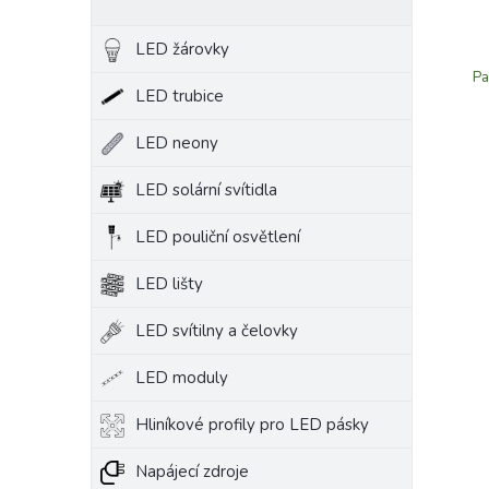
LED žárovky
Pa
LED trubice
LED neony
LED solární svítidla
LED pouliční osvětlení
LED lišty
LED svítilny a čelovky
LED moduly
Hliníkové profily pro LED pásky
Napájecí zdroje