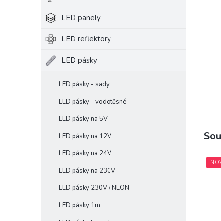
e
LED panely
l
LED reflektory
LED pásky
LED pásky - sady
LED pásky - vodotěsné
LED pásky na 5V
Sou
LED pásky na 12V
LED pásky na 24V
NO
LED pásky na 230V
LED pásky 230V / NEON
LED pásky 1m