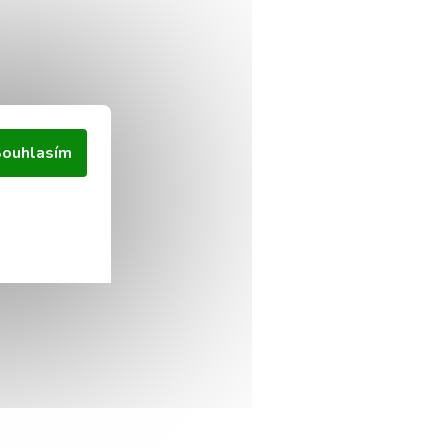
ouhlasím