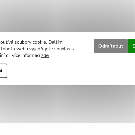
oužívá soubory cookie. Dalším
Odmítnout
S
 tohoto webu vyjadřujete souhlas s
áním.. Více informací
zde
.
í