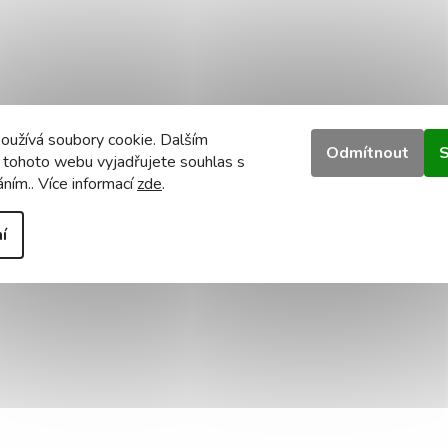
oužívá soubory cookie. Dalším
Odmítnout
S
 tohoto webu vyjadřujete souhlas s
áním.. Více informací
zde
.
í