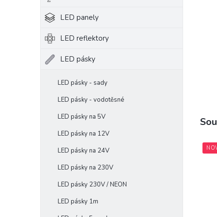
e
LED panely
l
LED reflektory
LED pásky
LED pásky - sady
LED pásky - vodotěsné
LED pásky na 5V
Sou
LED pásky na 12V
NO
LED pásky na 24V
LED pásky na 230V
LED pásky 230V / NEON
LED pásky 1m