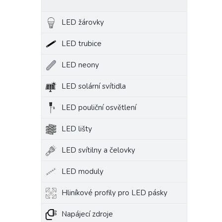
LED žárovky
LED trubice
LED neony
LED solární svítidla
LED pouliční osvětlení
LED lišty
LED svítilny a čelovky
LED moduly
Hliníkové profily pro LED pásky
Napájecí zdroje