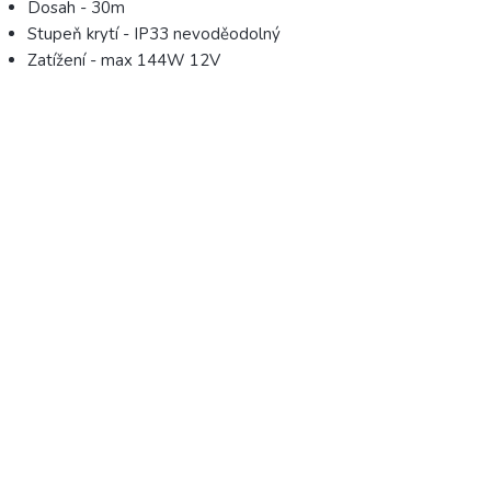
Dosah - 30m
Stupeň krytí - IP33 nevoděodolný
Zatížení - max 144W 12V