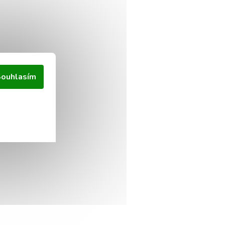
ouhlasím