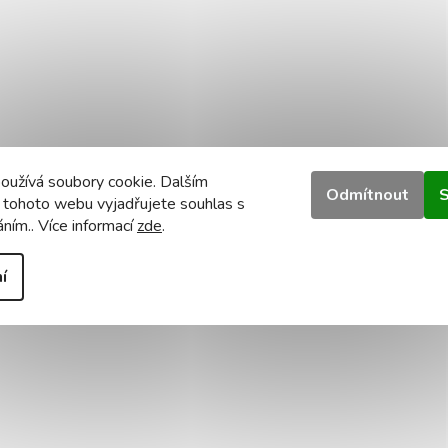
oužívá soubory cookie. Dalším
Odmítnout
S
 tohoto webu vyjadřujete souhlas s
áním.. Více informací
zde
.
í