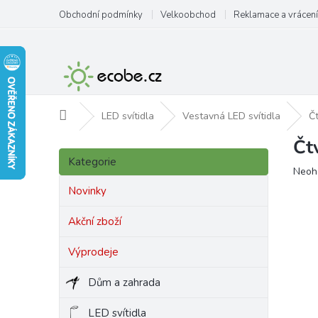
Přejít
Obchodní podmínky
Velkoobchod
Reklamace a vrácení
na
obsah
Domů
LED svítidla
Vestavná LED svítidla
Čt
Čt
P
Přeskočit
o
Kategorie
kategorie
Prům
Neoh
s
hodn
t
Novinky
produ
r
je
a
Akční zboží
0,0
n
z
Výprodeje
5
n
hvězd
í
Dům a zahrada
p
a
LED svítidla
n