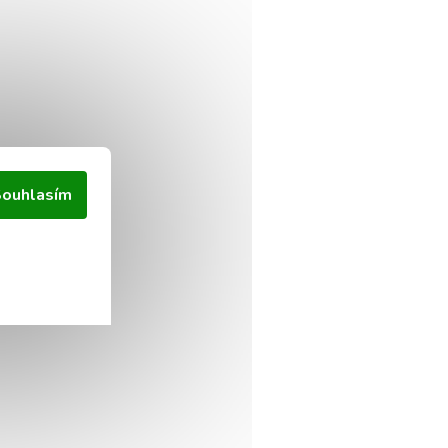
ouhlasím