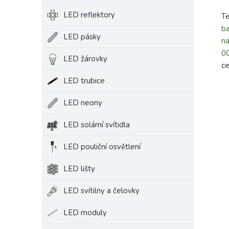
LED reflektory
Te
ba
LED pásky
na
0
LED žárovky
ce
LED trubice
LED neony
LED solární svítidla
LED pouliční osvětlení
LED lišty
LED svítilny a čelovky
LED moduly