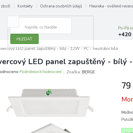
 zboží
Kontakty
Ochrana osobních údajů
Heureka - ověřené recen
Po-Pá o
+420 
HLEDAT
vercový LED panel zapuštěný - bílý - 12W - PC - neutrální bílá
vercový LED panel zapuštěný - bílý -
ěrné
odnoceno
Podrobnosti hodnocení
Značka:
BERGE
ocení
79
ktu
Měrn
Mom
cena:
iček.
Možno
Polož