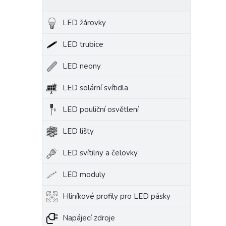
LED žárovky
LED trubice
LED neony
LED solární svítidla
LED pouliční osvětlení
LED lišty
LED svítilny a čelovky
LED moduly
Hliníkové profily pro LED pásky
Napájecí zdroje