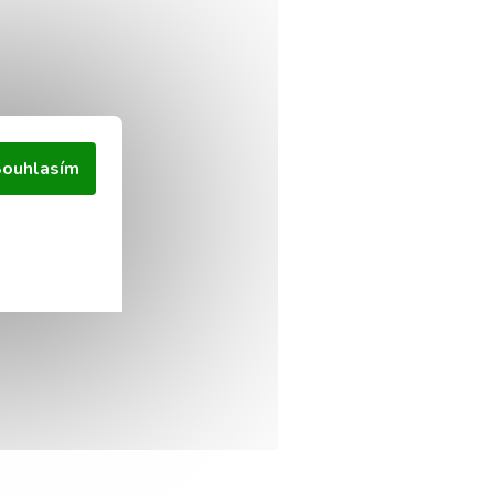
ouhlasím