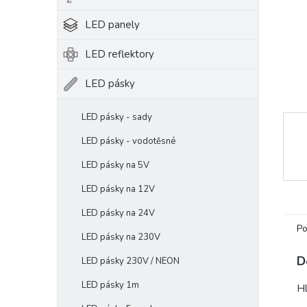
e
LED panely
l
LED reflektory
LED pásky
LED pásky - sady
LED pásky - vodotěsné
LED pásky na 5V
LED pásky na 12V
LED pásky na 24V
Po
LED pásky na 230V
D
LED pásky 230V / NEON
LED pásky 1m
Hl