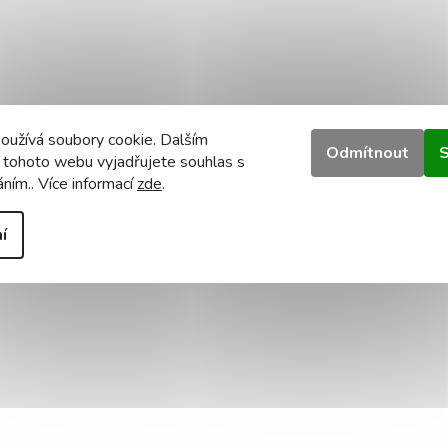
oužívá soubory cookie. Dalším
Odmítnout
S
 tohoto webu vyjadřujete souhlas s
áním.. Více informací
zde
.
í