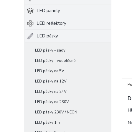
e
LED panely
l
LED reflektory
LED pásky
LED pásky - sady
LED pásky - vodotěsné
LED pásky na 5V
LED pásky na 12V
Po
LED pásky na 24V
D
LED pásky na 230V
Hl
LED pásky 230V / NEON
N
LED pásky 1m