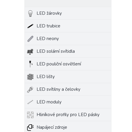
LED žárovky
LED trubice
LED neony
LED solární svítidla
LED pouliční osvětlení
LED lišty
LED svítilny a čelovky
LED moduly
Hliníkové profily pro LED pásky
Napájecí zdroje