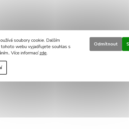
oužívá soubory cookie. Dalším
Odmítnout
S
 tohoto webu vyjadřujete souhlas s
áním.. Více informací
zde
.
í