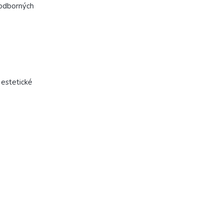
 odborných
 estetické