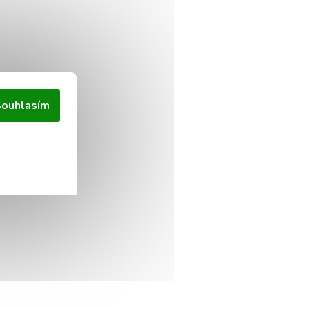
ouhlasím