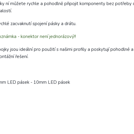
ky ní můžete rychle a pohodlně připojit komponenty bez potřeby
alostí.
chlé zacvaknutí spojení pásky a drátu.
známka - konektor není jednorázový!!
ojky jsou ideální pro použití s našimi profily a poskytují pohodlné a
ntážní řešení.
mm LED pásek - 10mm LED pásek