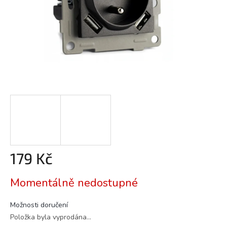
179 Kč
Měrná
Momentálně nedostupné
cena:
Možnosti doručení
Položka byla vyprodána…