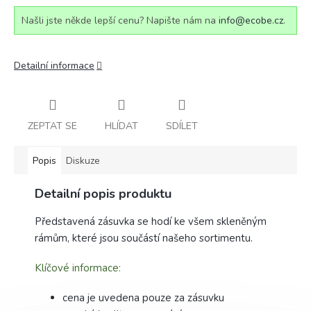
Našli jste někde lepší cenu? Napište nám na
info@ecobe.cz
.
Detailní informace
ZEPTAT SE
HLÍDAT
SDÍLET
Popis
Diskuze
Detailní popis produktu
Představená zásuvka se hodí ke všem skleněným
rámům, které jsou součástí našeho sortimentu.
Klíčové informace:
cena je uvedena pouze za zásuvku