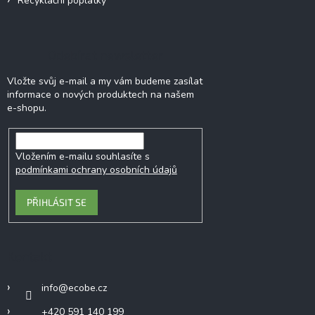
Recyklační poplatky
Odebírat newsletter
Vložte svůj e-mail a my vám budeme zasílat
informace o nových produktech na našem
e-shopu.
Vložením e-mailu souhlasíte s
podmínkami ochrany osobních údajů
PŘIHLÁSIT SE
Kontakt
info
@
ecobe.cz
+420 591 140 199