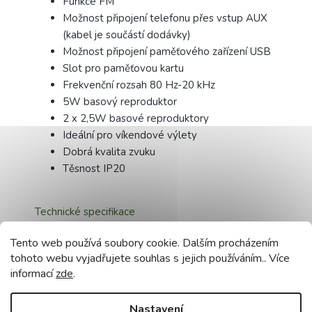
Funkce FM
Možnost připojení telefonu přes vstup AUX
(kabel je součástí dodávky)
Možnost připojení paměťového zařízení USB
Slot pro paměťovou kartu
Frekvenční rozsah 80 Hz-20 kHz
5W basový reproduktor
2 x 2,5W basové reproduktory
Ideální pro víkendové výlety
Dobrá kvalita zvuku
Těsnost IP20
Technické specifikace
Výkon: 5 W + 2 x 2,5 W (10 W)
Tento web používá soubory cookie. Dalším procházením
tohoto webu vyjadřujete souhlas s jejich používáním.. Více
Frekvenční rozsah: 80Hz-20kHz
informací
zde
.
Vstupní impedance: 10 Ω
Rozměry: 120x190x155 mm
Nabíjení: 5V DC
Nastavení