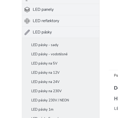
e
LED panely
l
LED reflektory
LED pásky
LED pásky - sady
LED pásky - vodotěsné
LED pásky na 5V
LED pásky na 12V
Po
LED pásky na 24V
D
LED pásky na 230V
H
LED pásky 230V / NEON
LE
LED pásky 1m