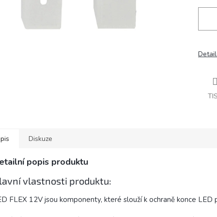
Detail
TI
pis
Diskuze
etailní popis produktu
lavní vlastnosti produktu:
D FLEX 12V jsou komponenty, které slouží k ochraně konce LED 