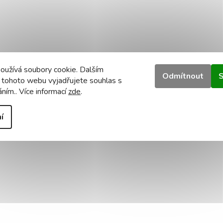
oužívá soubory cookie. Dalším
Odmítnout
S
 tohoto webu vyjadřujete souhlas s
áním.. Více informací
zde
.
í