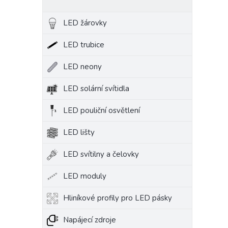
LED žárovky
LED trubice
LED neony
LED solární svítidla
LED pouliční osvětlení
LED lišty
LED svítilny a čelovky
LED moduly
Hliníkové profily pro LED pásky
Napájecí zdroje