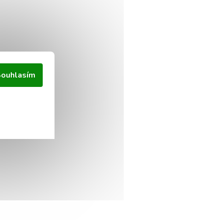
ouhlasím